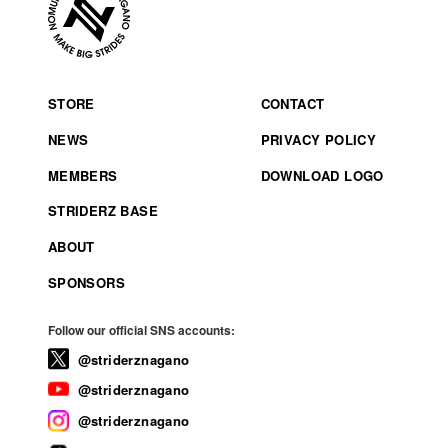
STORE
CONTACT
NEWS
PRIVACY POLICY
MEMBERS
DOWNLOAD LOGO
STRIDERZ BASE
ABOUT
SPONSORS
Follow our official SNS accounts:
@striderznagano
@striderznagano
@striderznagano