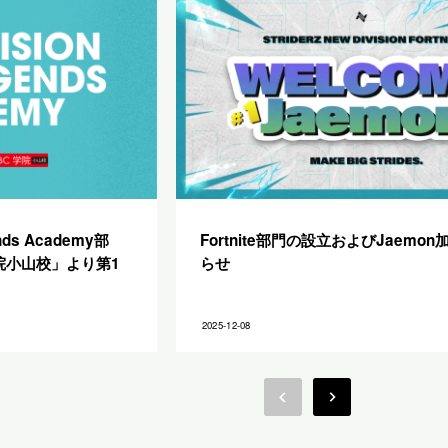
ds Academy部
Fortnite部門の設立およびJaemo
院小山校」より第1
らせ
2025-12-08