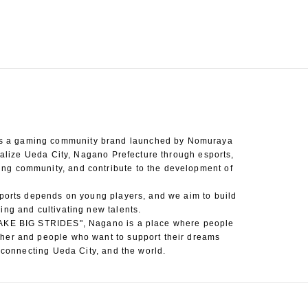
 a gaming community brand launched by Nomuraya
vitalize Ueda City, Nagano Prefecture through esports,
ng community, and contribute to the development of
sports depends on young players, and we aim to build
ing and cultivating new talents.
MAKE BIG STRIDES", Nagano is a place where people
her and people who want to support their dreams
e connecting Ueda City, and the world.