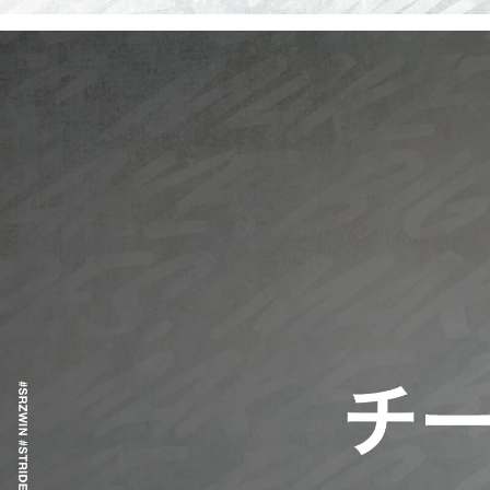
ABOUT
NOMURAYA STRIDERZ NAGANO
MORE