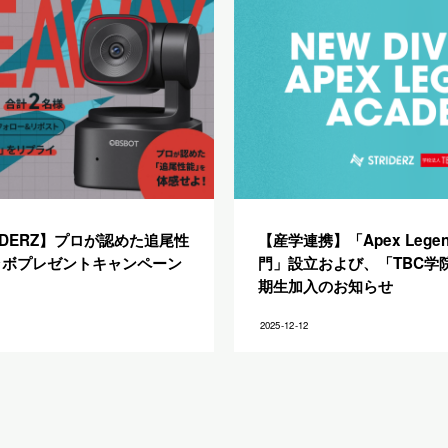
TRIDERZ】プロが認めた追尾性
【産学連携】「Apex Legen
ラボプレゼントキャンペーン
門」設立および、「TBC学
期生加入のお知らせ
2025-12-12