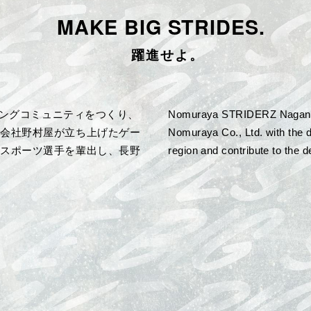
MAKE BIG STRIDES.
躍進せよ。
ーミングコミュニティをつくり、
Nomuraya STRIDERZ Nagano 
式会社野村屋が立ち上げたゲー
Nomuraya Co., Ltd. with the 
eスポーツ選手を輩出し、長野
region and contribute to the 