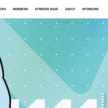
EWS
MEMBERS
STRIDERZ BASE
ABOUT
SPONSORS