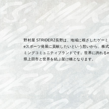
野村屋 STRIDERZ長野は、地域に根ざしたゲ
eスポーツ発展に貢献したいという想いから、株
ミングコミュニティブランドです。世界に誇れる
県上田市と世界を結ぶ架け橋となります。