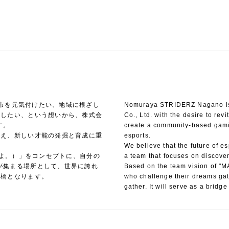
上田市を元気付けたい、地域に根ざし
Nomuraya STRIDERZ Nagano is
献したい、という想いから、株式会
Co., Ltd. with the desire to re
す。
create a community-based gami
考え、新しい才能の発掘と育成に重
esports.
We believe that the future of e
躍進せよ。）」をコンセプトに、自分の
a team that focuses on discover
が集まる場所として、世界に誇れ
Based on the team vision of "
け橋となります。
who challenge their dreams gat
gather. It will serve as a bridg