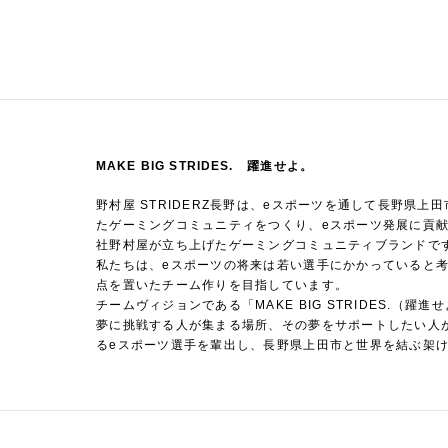
MAKE BIG STRIDES.
躍進せよ。
野村屋 STRIDERZ長野は、eスポーツを通して長野県
たゲーミングコミュニティをつくり、eスポーツ発展に貢
社野村屋が立ち上げたゲーミングコミュニティブランドで
私たちは、eスポーツの将来は若い選手にかかっていると
点を置いたチーム作りを目指しています。
チームヴィジョンである「MAKE BIG STRIDES.（
夢に挑戦する人が集まる場所、その夢をサポートしたい人
るeスポーツ選手を輩出し、長野県上田市と世界を結ぶ架