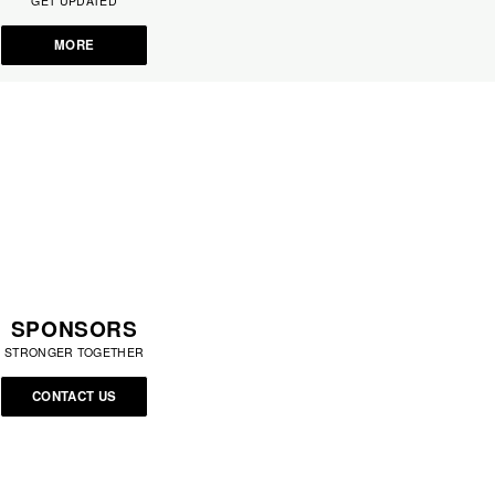
GET UPDATED
MORE
SPONSORS
STRONGER TOGETHER
CONTACT US