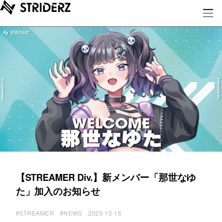
【STREAMER Div.】新メンバー「那世なゆ
た」加入のお知らせ
#STREAMER
#NEWS
2025-10-16