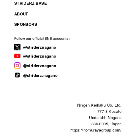
STRIDERZ BASE
ABOUT
SPONSORS
Follow our official SNS accounts:
@striderznagano
@striderznagano
@striderznagano
@striderz.nagano
Ningen Keikaku Co.,Ltd.
777-3 Kosato
Ueda-shi, Nagano
386-0005, Japan
https://nomurayagroup.com/