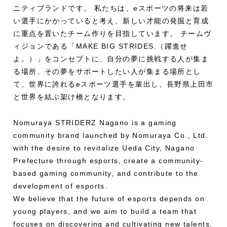
ニティブランドです。
私たちは、eスポーツの将来は若
い選手にかかっていると考え、新しい才能の発掘と育成
に重点を置いたチーム作りを目指しています。
チームヴ
ィジョンである「MAKE BIG STRIDES.（躍進せ
よ。）」をコンセプトに、自分の夢に挑戦する人が集ま
る場所、その夢をサポートしたい人が集まる場所とし
て、世界に誇れるeスポーツ選手を輩出し、長野県上田市
と世界を結ぶ架け橋となります。
Nomuraya STRIDERZ Nagano is a gaming
community brand launched by Nomuraya Co., Ltd.
with the desire to revitalize Ueda City, Nagano
Prefecture through esports, create a community-
based gaming community, and contribute to the
development of esports.
We believe that the future of esports depends on
young players, and we aim to build a team that
focuses on discovering and cultivating new talents.