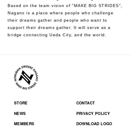
Based on the team vision of "MAKE BIG STRIDES",
Nagano is a place where people who challenge
their dreams gather and people who want to
support their dreams gather. It will serve as a
bridge connecting Ueda City, and the world.
STORE
CONTACT
NEWS
PRIVACY POLICY
MEMBERS
DOWNLOAD LOGO