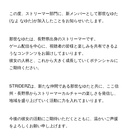
この度、ストリーマー部門に、新メンバーとして那世なゆた
(なよ なゆた)が加入したことをお知らせいたします。
那世なゆたは、長野県出身のストリーマーです。
ゲーム配信を中心に、視聴者の皆様と楽しみを共有できるよ
うなコンテンツをお届けしてまいります。
彼女の人柄と、これから大きく成長していくポテンシャルに
ご期待ください。
STRIDERZは、新たな仲間である那世なゆたと共に、ここ信
州・長野県からストリーマーカルチャーの楽しさを発信し、
地域を盛り上げていく活動に力を入れてまいります。
今後の彼女の活動にご期待いただくとともに、温かいご声援
をよろしくお願い申し上げます。